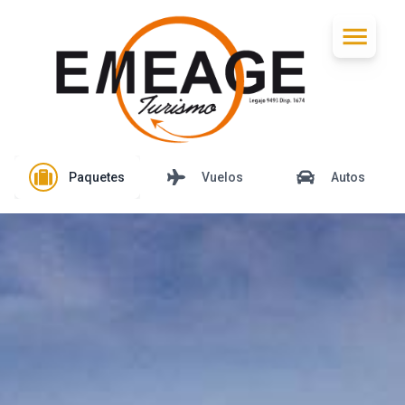
Paquetes
Vuelos
Autos